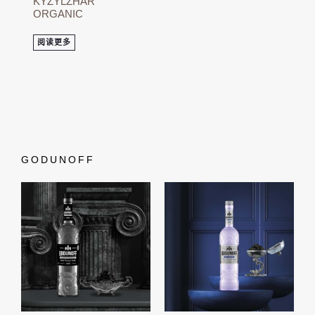
KYZYLZHAR
ORGANIC
阅读更多
GODUNOFF