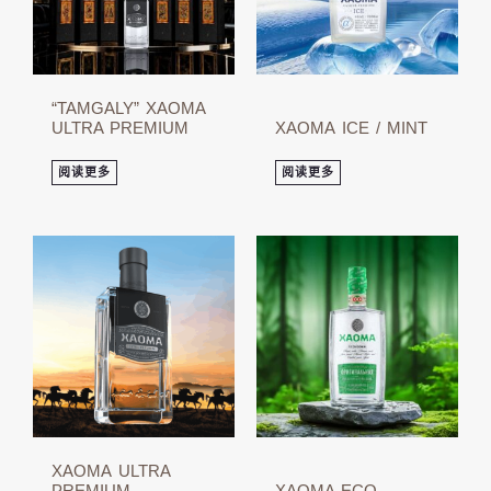
“TAMGALY” XAOMA
ULTRA PREMIUM
ХАОМА ICE / MINT
阅读更多
阅读更多
ХАОМА ULTRA
PREMIUM
XAOMA ECO