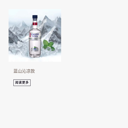
蓝山沁凉款
阅读更多