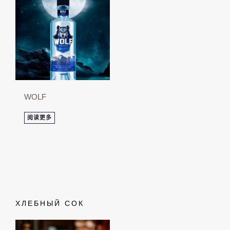
WOLF
阅读更多
ХЛЕБНЫЙ СОК