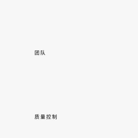
团队
质量控制