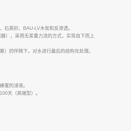
石英砂、BAU-LV木炭和反渗透。
砂滤器），采用无泵重力流的方式，实现自下而上
基）的伴随下，对水进行最后的结构化处理。
蜂蜜的浸液。
100天（高端型）。