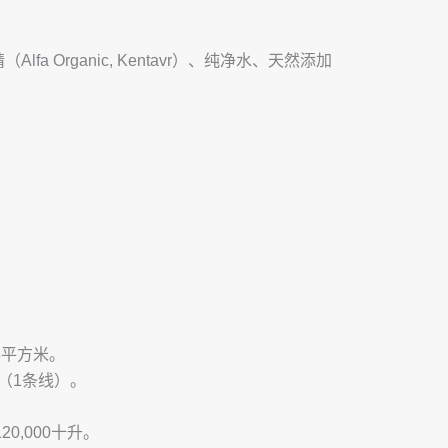
fa Organic, Kentavr）、纯净水、天然添加
43平方米。
小时（1条线）。
20,000十升。