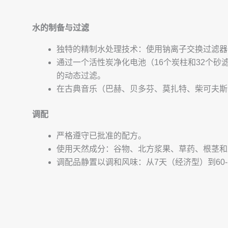
水的制备与过滤
独特的精制水处理技术：使用钠离子交换过滤器、
通过一个活性炭净化电池（16个炭柱和32个
的动态过滤。
在古典音乐（巴赫、贝多芬、莫扎特、柴可夫斯
调配
严格遵守已批准的配方。
使用天然成分：谷物、北方浆果、草药、根茎和
调配品静置以调和风味：从7天（经济型）到60-