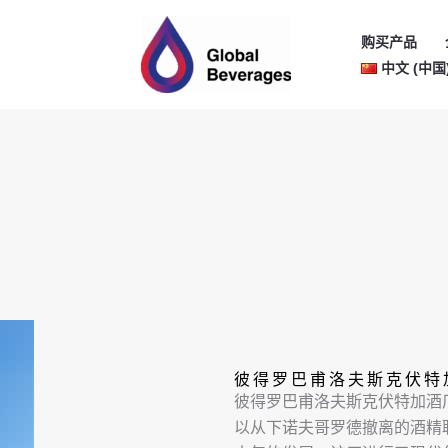
购买产品
中文 (中国
彼得罗巴甫洛夫斯克伏特
彼得罗巴甫洛夫斯克伏特加酒厂
以从下诺夫哥罗德撤离的酒精