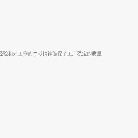
的经验和对工作的奉献精神确保了工厂稳定的质量
。