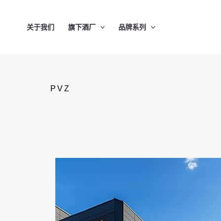
跳
至
关于我们
旗下酒厂
品牌系列
内
容
PVZ