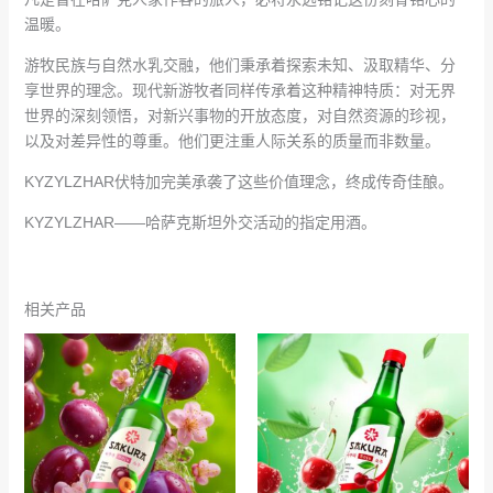
温暖。
游牧民族与自然水乳交融，他们秉承着探索未知、汲取精华、分
享世界的理念。现代新游牧者同样传承着这种精神特质：对无界
世界的深刻领悟，对新兴事物的开放态度，对自然资源的珍视，
以及对差异性的尊重。他们更注重人际关系的质量而非数量。
KYZYLZHAR伏特加完美承袭了这些价值理念，终成传奇佳酿。
KYZYLZHAR——哈萨克斯坦外交活动的指定用酒。
相关产品