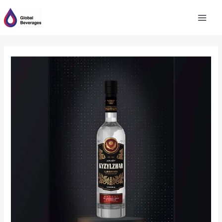
跳
至
内
容