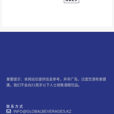
重要提示：本网站仅提供信息参考，并非广告。过度饮酒有害健
康。我们不会向21周岁以下人士销售酒精饮品。
联系方式
INFO@GLOBALBEVERAGES.KZ