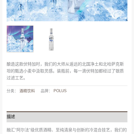
酿造这款伏特加时，我们的大师从遥远的北国净土和北哈萨克斯
坦的甄选小麦中汲取灵感。装瓶前，每一滴伏特加都经过了银质
过滤工艺。
分类：
酒精饮料
品牌：
POLUS
描述
融汇“阿尔法”级优质酒精、至纯清泉与创新的冷混合技艺，我们的