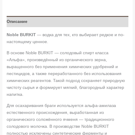
Описание
Noble BURKIT
— водка для тех, кто выбирает редкое и по-
настоящему ценное.
В основе Noble BURKIT — солодовый спирт класса
«Альфа», произведённый из органического зерна,
выращенного без применения химических удобрений и
пестицидов, а также переработанного без использования
химических реагентов. Такой подход сохраняет природную
чистоту сырья и формирует мягкий, благородный характер
напитка.
Для осахаривания браги используется альфа-амилаза
естественного происхождения, выработанная из
органического соложённого ячменя — традиционного
солодового молочка. В производстве Noble BURKIT
полностью исключены синтетические ферменты и