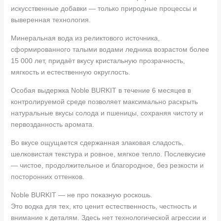
искусственные добавки — только природные процессы и
выверенная технология.
Минеральная вода из реликтового источника,
сформированного талыми водами ледника возрастом более
15 000 лет, придаёт вкусу кристальную прозрачность,
мягкость и естественную округлость.
Особая выдержка Noble BURKIT в течение 6 месяцев в
контролируемой среде позволяет максимально раскрыть
натуральные вкусы солода и пшеницы, сохраняя чистоту и
первозданность аромата.
Во вкусе ощущается сдержанная злаковая сладость,
шелковистая текстура и ровное, мягкое тепло. Послевкусие
— чистое, продолжительное и благородное, без резкости и
посторонних оттенков.
Noble BURKIT — не про показную роскошь.
Это водка для тех, кто ценит естественность, честность и
внимание к деталям. Здесь нет технологической агрессии и