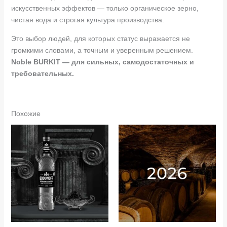
искусственных эффектов — только органическое зерно,
чистая вода и строгая культура производства.
Это выбор людей, для которых статус выражается не
громкими словами, а точным и уверенным решением.
Noble BURKIT — для сильных, самодостаточных и
требовательных.
Похожие