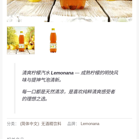
清爽柠檬汽水
Lemonana
— 成熟柠檬的明快风
味与提神气泡清新。
每一口都是天然清凉，是喜欢纯粹清爽感受者
的理想之选。
分类：
(简体中文): 无酒精饮料
品牌：
Lemonana