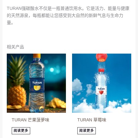
TURAN
强碳酸水不仅是一瓶普通饮用水。它是活力、能量与健康
的天然源泉，每瓶都能让您感受到大自然的新鲜气息与生命力
量。
相关产品
TURAN 芒果菠萝味
TURAN 草莓味
阅读更多
阅读更多