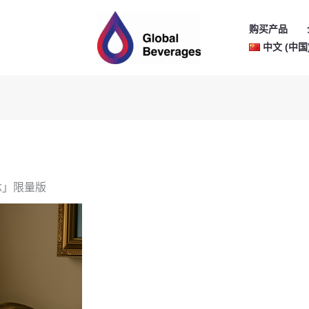
购买产品
中文 (中国
念」限量版