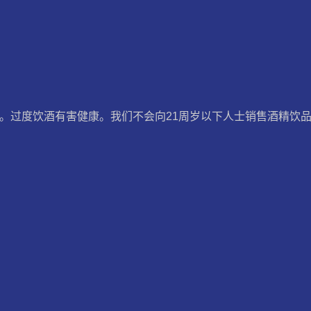
。过度饮酒有害健康。我们不会向21周岁以下人士销售酒精饮