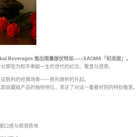
al Beverages 推出限量版伏特加——ХАОМА「纪念版」。
份对那些为和平奉献一生的世代的纪念、敬意与感恩。
象征胜利的经典场景——胜利旗帜的升起。
这款收藏级产品的独特地位，表达了对这一重要时刻的特别敬意
浓郁口感与顺滑质地