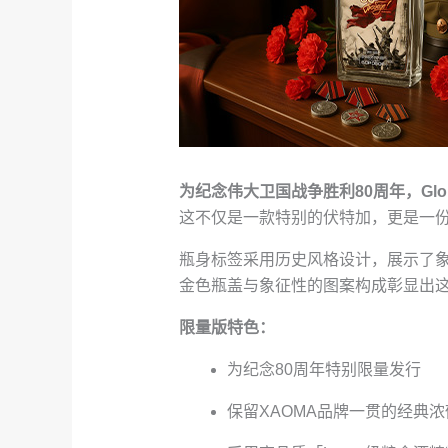
为纪念伟大卫国战争胜利80周年，Glob
这不仅是一款特别的伏特加，更是一
瓶身标签采用历史风格设计，展示了
金色瓶盖与象征性的图案构成彰显出
限量版特色：
为纪念80周年特别限量发行
保留ХАОМА品牌一贯的经典