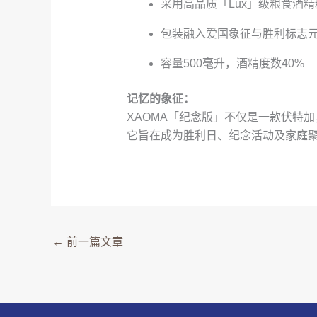
采用高品质「Lux」级粮食酒
包装融入爱国象征与胜利标志
容量500毫升，酒精度数40%
记忆的象征：
ХАОМА「纪念版」不仅是一款伏特
它旨在成为胜利日、纪念活动及家庭
←
前一篇文章