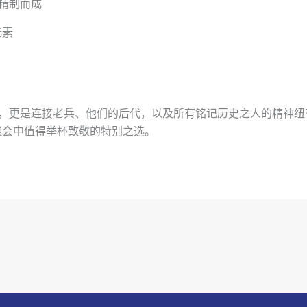
精精制而成
元素
加，更是连接老兵、他们的后代，以及所有铭记历史之人的精神纽
聚会中值得举杯致敬的特别之选。