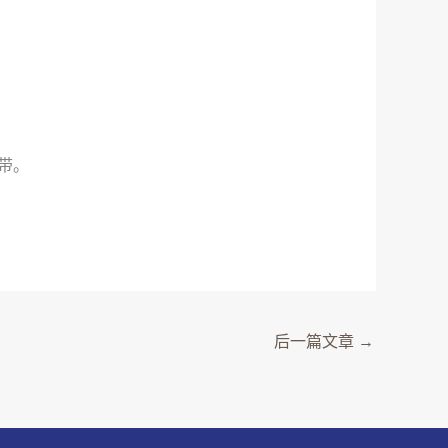
带。
后一篇文章
→