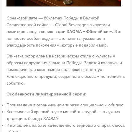
К знаковой дате — 80-летию Победы в Великой
Отечественной войне — Global Beverages выпустили
лимитированную серию водки
ХАОМА «Юбилейная».
Это
не просто особая водка — это память, уважение и
благодарность поколениям, которые подарили мир.
Этикетка оформлена в историческом стиле с культовым
образом водружения знамени Победы. Золотой колпачок и
символическая композиция подчеркивают статус
коллекционного продукта, созданного с особым почтением к
событию.
Особенности лимитированной серии:
Произведена в ограниченном тираже специально к юбилею
Классический крепкий вкус с мягкой текстурой — в лучших
традициях бренда ХАОМА
Изготовлена на базе качественного зернового спирта класса