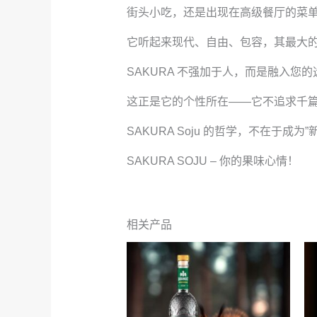
街头小吃，还是出现在高级餐厅的菜
它听起来现代、自由、包容，其最大的
SAKURA 不强加于人，而是融入
这正是它的个性所在——它不追求千
SAKURA Soju 的哲学，不在于
SAKURA SOJU – 你的果味心情！
相关产品