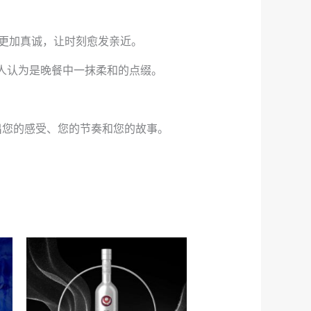
话更加真诚，让时刻愈发亲近。
有人认为是晚餐中一抹柔和的点缀。
映照出您的感受、您的节奏和您的故事。