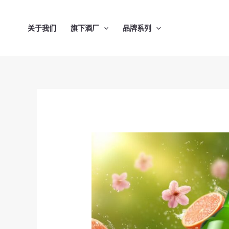
跳
至
关于我们
旗下酒厂
品牌系列
内
容