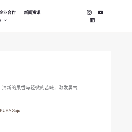
企业合作
新闻资讯
)
」
。清新的果香与轻微的苦味，激发勇气
KURA Soju