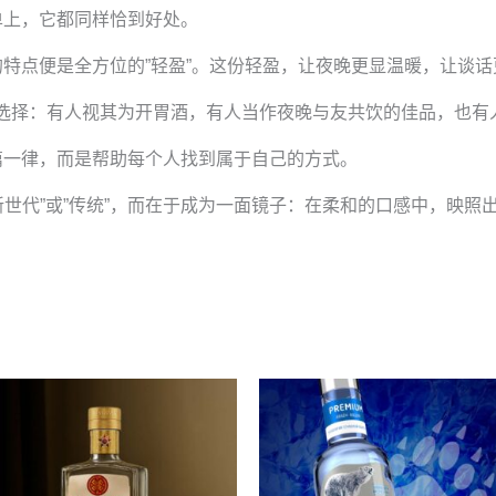
单上，它都同样恰到好处。
特点便是全方位的”轻盈”。这份轻盈，让夜晚更显温暖，让谈
您的选择：有人视其为开胃酒，有人当作夜晚与友共饮的佳品，也
篇一律，而是帮助每个人找到属于自己的方式。
成为”新世代”或”传统”，而在于成为一面镜子：在柔和的口感中，