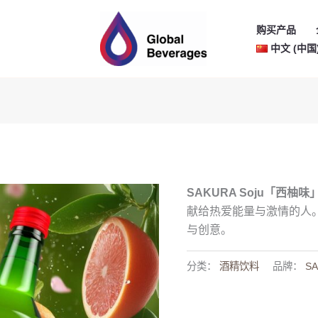
购买产品
中文 (中国
SAKURA Soju「西柚味
献给热爱能量与激情的人
与创意。
分类：
酒精饮料
品牌：
SA