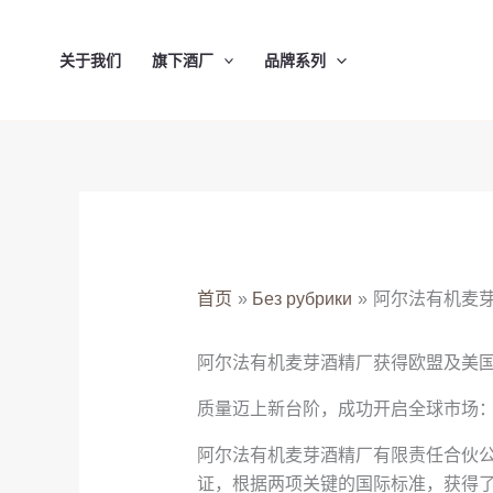
跳
至
关于我们
旗下酒厂
品牌系列
内
容
首页
Без рубрики
阿尔法有机麦
阿尔法有机麦芽酒精厂获得欧盟及美
质量迈上新台阶，成功开启全球市场
阿尔法有机麦芽酒精厂有限责任合伙公司（
证，根据两项关键的国际标准，获得