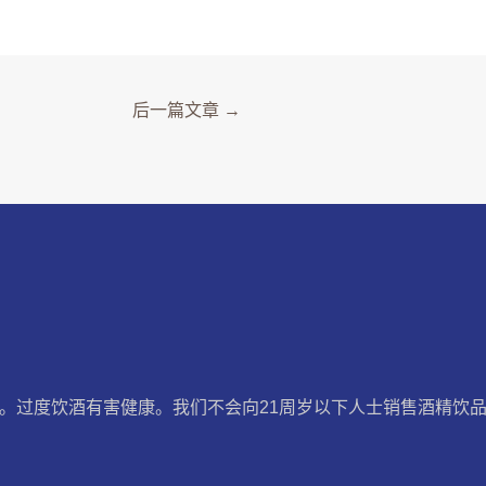
后一篇文章
→
。过度饮酒有害健康。我们不会向21周岁以下人士销售酒精饮