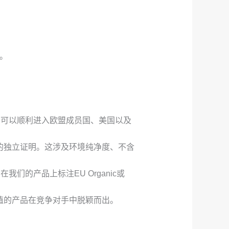
库。
品可以顺利进入欧盟成员国、美国以及
的独立证明。这涉及环境纯净度、不含
的产品上标注EU Organic或
值的产品在竞争对手中脱颖而出。