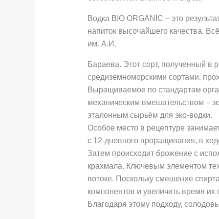
Водка BIO ORGANIC – это результа
напиток высочайшего качества. Вс
им. А.И.
Бараева. Этот сорт, полученный в 
средиземноморскими сортами, прохо
Выращиваемое по стандартам орган
механическим вмешательством – зе
эталонным сырьём для эко-водки.
Особое место в рецептуре занимае
с 12-дневного проращивания, в ход
Затем происходит брожение с испо
крахмала. Ключевым элементом тех
потоке. Поскольку смешение спирта
компонентов и увеличить время их
Благодаря этому подходу, солодов