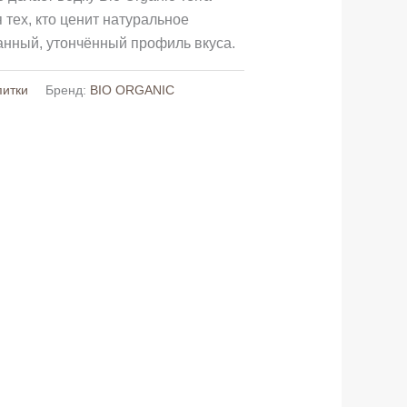
тех, кто ценит натуральное
анный, утончённый профиль вкуса.
питки
Бренд:
BIO ORGANIC