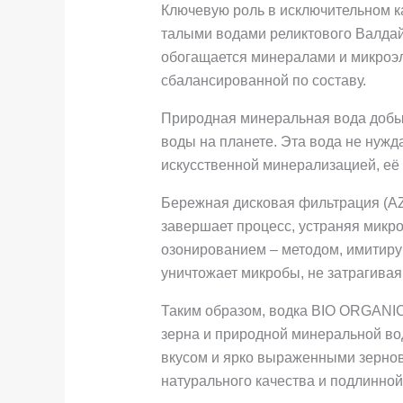
Ключевую роль в исключительном к
талыми водами реликтового Валдай
обогащается минералами и микроэле
сбалансированной по составу.
Природная минеральная вода добыв
воды на планете. Эта вода не нужд
искусственной минерализацией, её
Бережная дисковая фильтрация (AZU
завершает процесс, устраняя микр
озонированием – методом, имитиру
уничтожает микробы, не затрагивая
Таким образом, водка BIO ORGANIC 
зерна и природной минеральной во
вкусом и ярко выраженными зернов
натурального качества и подлинной