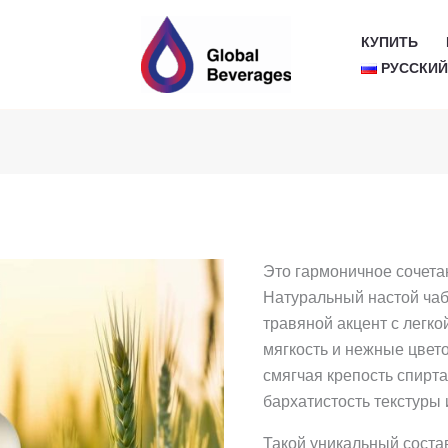
КУПИТЬ
РУССКИ
Это гармоничное сочета
Натуральный настой чаб
травяной акцент с легко
мягкость и нежные цвет
смягчая крепость спирт
бархатистость текстуры
Такой уникальный состав