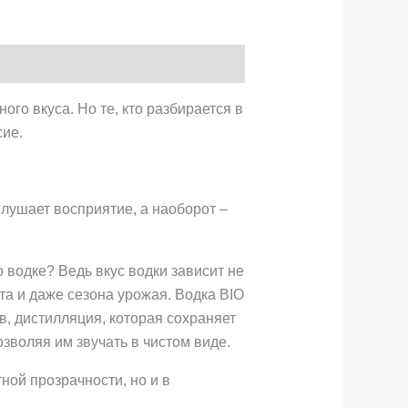
го вкуса. Но те, кто разбирается в
сие.
аглушает восприятие, а наоборот –
 о водке? Ведь вкус водки зависит не
ата и даже сезона урожая. Водка BIO
в, дистилляция, которая сохраняет
зволяя им звучать в чистом виде.
тной прозрачности, но и в