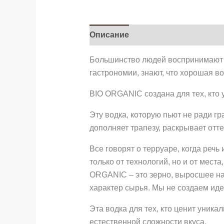
Описание
Большинство людей воспринимают во
гастрономии, знают, что хорошая вод
BIO ORGANIC создана для тех, кто 
Эту водка, которую пьют не ради гр
дополняет трапезу, раскрывает отт
Все говорят о терруаре, когда речь 
только от технологий, но и от мест
ORGANIC – это зерно, выросшее на 
характер сырья. Мы не создаем иде
Эта водка для тех, кто ценит уникал
естественной сложности вкуса.