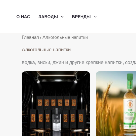
Перейти
к
О НАС
ЗАВОДЫ
БРЕНДЫ
содержимому
Главная
/ Алкогольные напитки
Алкогольные напитки
водка, виски, джин и другие крепкие напитки, со