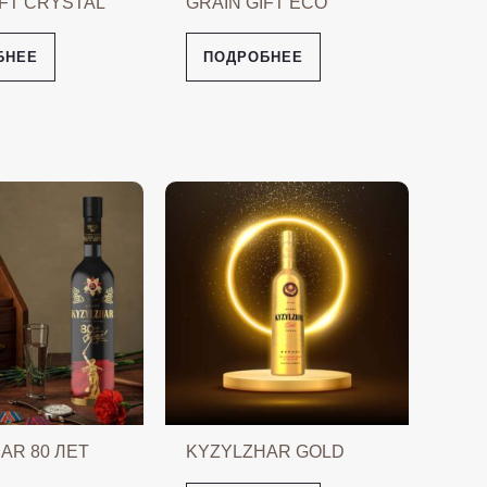
IFT CRYSTAL
GRAIN GIFT ECO
БНЕЕ
ПОДРОБНЕЕ
AR 80 ЛЕТ
KYZYLZHAR GOLD