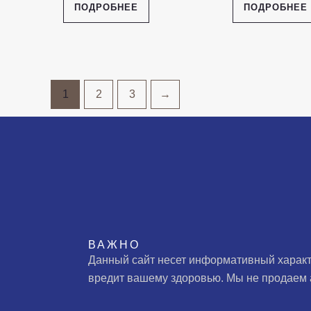
ПОДРОБНЕЕ
ПОДРОБНЕЕ
1
2
3
→
ВАЖНО
Данный сайт несет информативный характ
вредит вашему здоровью. Мы не продаем 