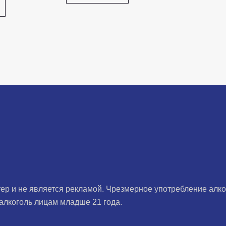
ер и не является рекламой. Чрезмерное употребление алко
алкоголь лицам младше 21 года.