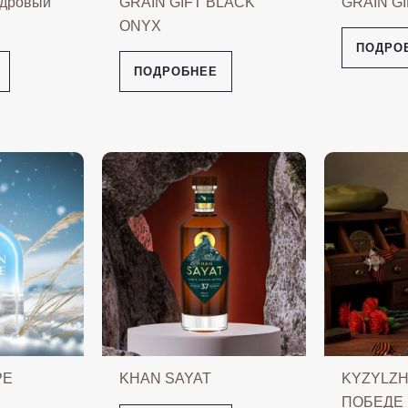
дровый
GRAIN GIFT BLACK
GRAIN G
ONYX
ПОДРО
ПОДРОБНЕЕ
PE
KHAN SAYAT
KYZYLZH
ПОБЕДЕ