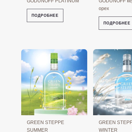
GODUNOFF PLATINUM
GODUNOFF ке
орех
ПОДРОБНЕЕ
ПОДРОБНЕЕ
GREEN STEPPE
GREEN STEP
SUMMER
WINTER