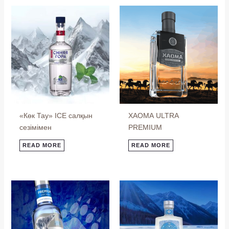
«Көк Тау» ICE салқын
ХАОМА ULTRA
сезімімен
PREMIUM
READ MORE
READ MORE