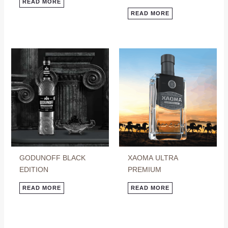
READ MORE
READ MORE
GODUNOFF BLACK
ХАОМА ULTRA
EDITION
PREMIUM
READ MORE
READ MORE