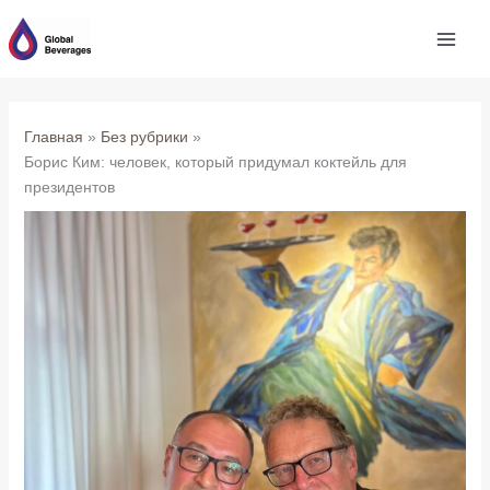
Перейти
к
содержимому
Главная
Без рубрики
Борис Ким: человек, который придумал коктейль для
президентов