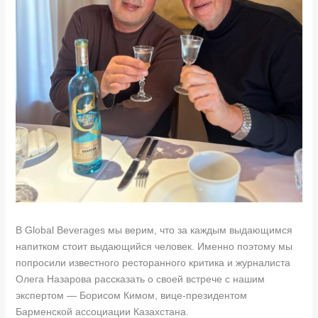
В Global Beverages мы верим, что за каждым выдающимся
напитком стоит выдающийся человек. Именно поэтому мы
попросили известного ресторанного критика и журналиста
Олега Назарова рассказать о своей встрече с нашим
экспертом — Борисом Кимом, вице-президентом
Барменской ассоциации Казахстана.