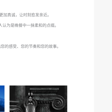
话更加真诚，让时刻愈发亲近。
有人认为是晚餐中一抹柔和的点缀。
映照出您的感受、您的节奏和您的故事。