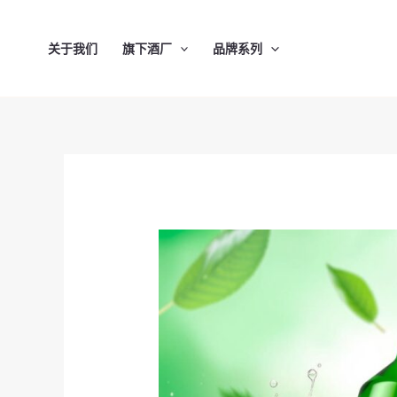
跳
至
关于我们
旗下酒厂
品牌系列
内
容