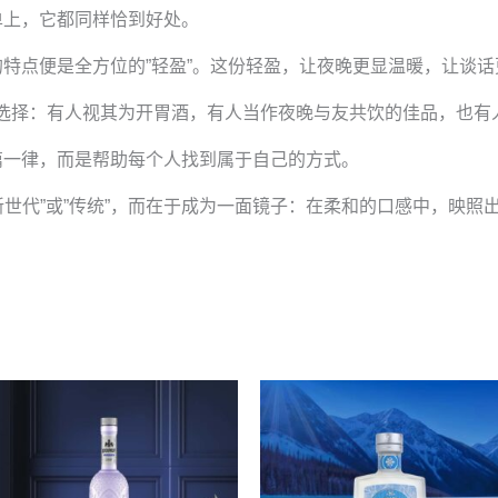
单上，它都同样恰到好处。
特点便是全方位的”轻盈”。这份轻盈，让夜晚更显温暖，让谈
您的选择：有人视其为开胃酒，有人当作夜晚与友共饮的佳品，也
篇一律，而是帮助每个人找到属于自己的方式。
成为”新世代”或”传统”，而在于成为一面镜子：在柔和的口感中，