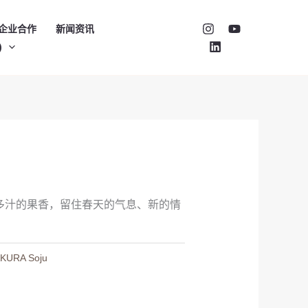
企业合作
新闻资讯
)
」
多汁的果香，留住春天的气息、新的情
KURA Soju