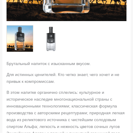
Брутальный напиток с изысканным вкусом.
Для истинных ценителей. Кто четко знает, чего хочет и не
привык к компромиссам.
В этом напитке органично сплелись: культурное и
историческое наследие многонациональной страны с
инновационными технологиями; классическая формула
производства с авторскими рецептурами; природная легкая
вода из реликтового источника с чистейшим солодовым
спиртом Альфа; легкость и нежность цветов сочных лугов