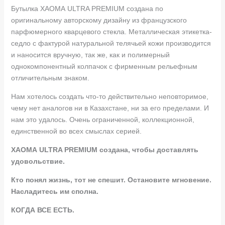
Бутылка ХАОМА ULTRA PREMIUM создана по
оригинальному авторскому дизайну из
французского
парфюмерного кварцевого стекла. Металлическая этикетка-
седло с
фактурой натуральной телячьей кожи производится
и наносится вручную, так же, как и полимерный
однокомпонентный колпачок с фирменным рельефным
отличительным знаком.
Нам хотелось создать что-то действительно неповторимое,
чему нет аналогов ни в
Казахстане, ни за его пределами. И
нам это удалось. Очень ограниченной,
коллекционной,
единственной во всех смыслах серией.
ХАОМА ULTRA PREMIUM создана, чтобы доставлять
удовольствие.
Кто понял жизнь, тот не спешит. Остановите мгновение.
Насладитесь им сполна.
КОГДА ВСЕ ЕСТЬ.