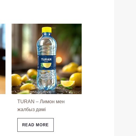
TURAN – Лимон мен
жалбыз дәмі
READ MORE