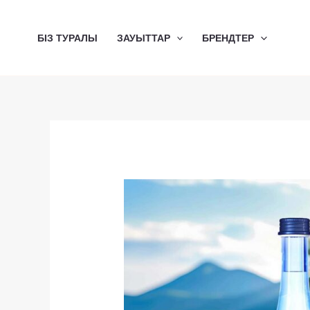
Skip
to
БІЗ ТУРАЛЫ
ЗАУЫТТАР
БРЕНДТЕР
content