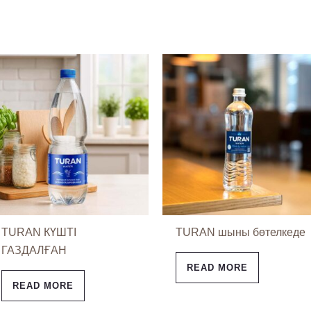
TURAN КҮШТІ
TURAN шыны бөтелкеде
ГАЗДАЛҒАН
READ MORE
READ MORE