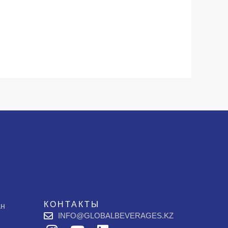
КОНТАКТЫ
ан
INFO@GLOBALBEVERAGES.KZ