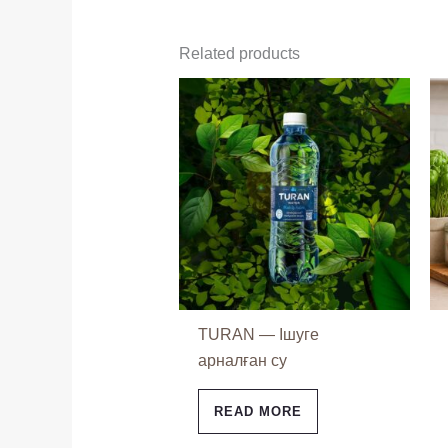
Related products
TURAN — Ішуге
арналған су
READ MORE