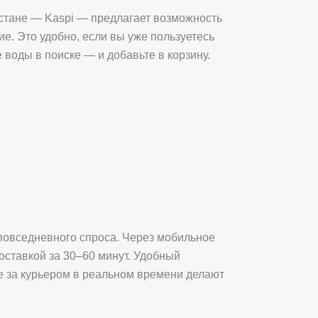
стане — Kaspi — предлагает возможность
е. Это удобно, если вы уже пользуетесь
 воды в поиске — и добавьте в корзину.
 повседневного спроса. Через мобильное
оставкой за 30–60 минут. Удобный
е за курьером в реальном времени делают