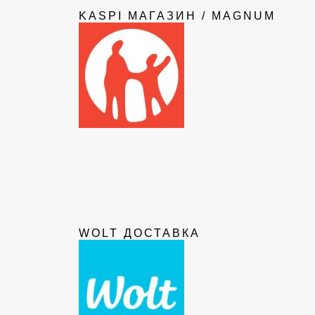
KASPI МАГАЗИН / MAGNUM
WOLT ДОСТАВКА