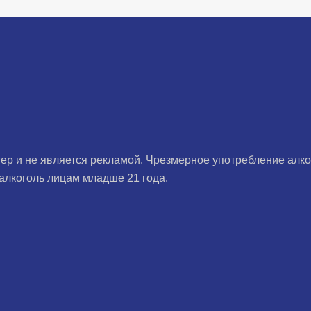
ер и не является рекламой. Чрезмерное употребление алко
алкоголь лицам младше 21 года.