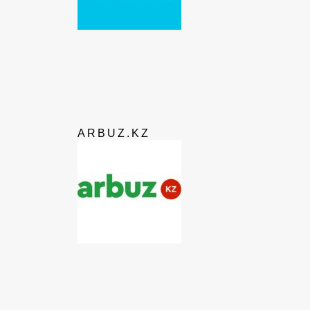
ARBUZ.KZ