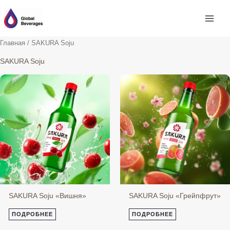
Перейти
к
содержимому
Главная
/ SAKURA Soju
SAKURA Soju
SAKURA Soju «Вишня»
SAKURA Soju «Грейпфрут»
ПОДРОБНЕЕ
ПОДРОБНЕЕ