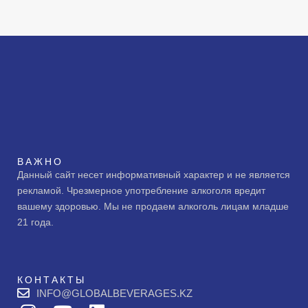
ВАЖНО
Данный сайт несет информативный характер и не является
рекламой. Чрезмерное употребление алкоголя вредит
вашему здоровью. Мы не продаем алкоголь лицам младше
21 года.
КОНТАКТЫ
INFO@GLOBALBEVERAGES.KZ